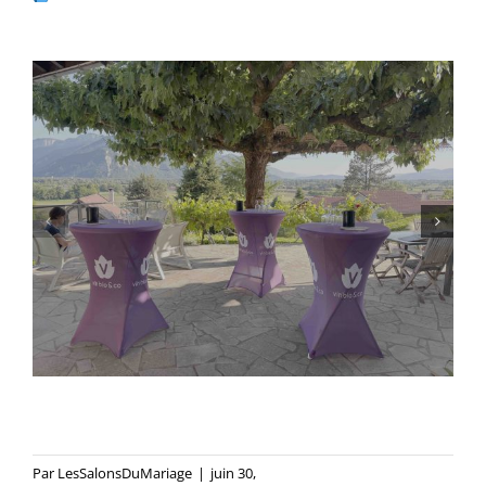
Par
LesSalonsDuMariage
|
juin 30,