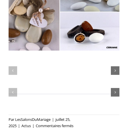
Par
LesSalonsDuMariage
|
juillet 25,
sur
2025
|
Actus
|
Commentaires fermés