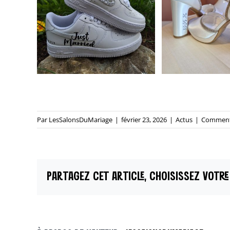
Par
LesSalonsDuMariage
|
février 23, 2026
|
Actus
|
Commenta
PARTAGEZ CET ARTICLE, CHOISISSEZ VOTRE