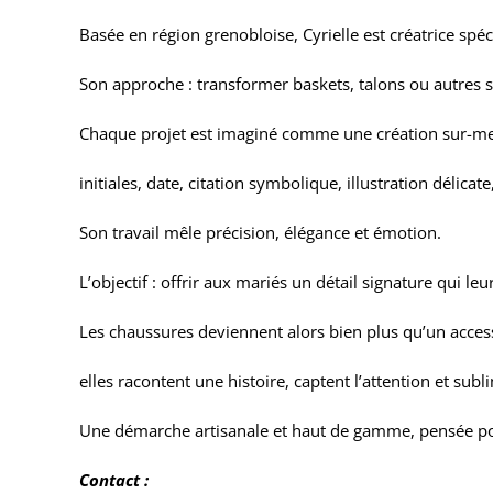
Basée en région grenobloise, Cyrielle est créatrice spé
Son approche : transformer baskets, talons ou autres s
Chaque projet est imaginé comme une création sur-me
initiales, date, citation symbolique, illustration délic
Son travail mêle précision, élégance et émotion.
L’objectif : offrir aux mariés un détail signature qui l
Les chaussures deviennent alors bien plus qu’un access
elles racontent une histoire, captent l’attention et subl
Une démarche artisanale et haut de gamme, pensée pour 
Contact :