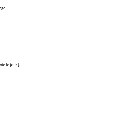
age.
e le jour J.