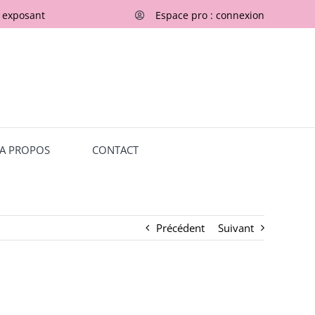
r exposant
Espace pro : connexion
A PROPOS
CONTACT
Précédent
Suivant