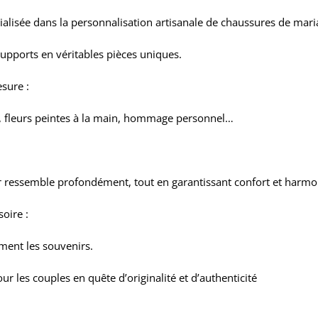
cialisée dans la personnalisation artisanale de chaussures de mari
upports en véritables pièces uniques.
sure :
ate, fleurs peintes à la main, hommage personnel…
eur ressemble profondément, tout en garantissant confort et harmoni
oire :
iment les souvenirs.
les couples en quête d’originalité et d’authenticité