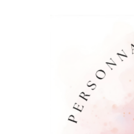
agrandie