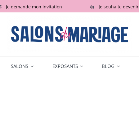
Je demande mon invitation
Je souhaite deveni
SALONS
EXPOSANTS
BLOG