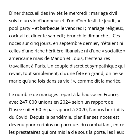
Dîner d’accueil des invités le mercredi ; mariage civil
suivi d’un vin d’honneur et d’un dîner festif le jeudi ; «
pool party » et barbecue le vendredi ; mariage religieux,
cocktail et dîner le samedi ; brunch le dimanche… Ces
noces sur cinq jours, en septembre dernier, n’étaient ni
celles d’une riche héritière libanaise ni d’une « socialite »
américaine mais de Manon et Louis, trentenaires
travaillant à Paris. Un couple discret et sympathique qui
rêvait, tout simplement, d’« une fête en grand, on ne se
marie qu’une fois dans sa vie ! », comme dit la mariée.
Le nombre de mariages repart à la hausse en France,
avec 247 000 unions en 2024 selon un rapport de
l’Insee soit + 60 % par rapport à 2020, l’annus horribilis
du Covid. Depuis la pandémie, planifier ses noces est
devenu pour certains un parcours du combattant, entre
les prestataires qui ont mis la clé sous la porte, les lieux