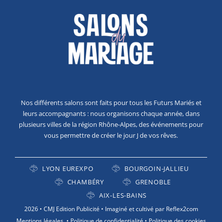
Nos différents salons sont faits pour tous les Futurs Mariés et
leurs accompagnants : nous organisons chaque année, dans
plusieurs villes de la région Rhône-Alpes, des événements pour
vous permettre de créer le jour J de vos rêves.
LYON EUREXPO
BOURGOIN-JALLIEU
CHAMBÉRY
GRENOBLE
AIX-LES-BAINS
2026 • CMJ Edition Publicité •
Imaginé et cultivé par Reflex2com
Mentions légales
•
Politique de confidentialité
•
Politique des cookies