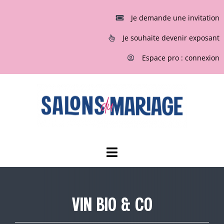
Passer
au
Je demande une invitation
contenu
Je souhaite devenir exposant
Espace pro : connexion
Toggle
Navigation
ACCUEIL
VIN BIO & CO
INVITATIONS