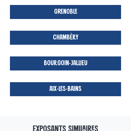
GRENOBLE
CHAMBÉRY
BOURGOIN-JALLIEU
AIX-LES-BAINS
EXPOSANTS SIMILAIRES