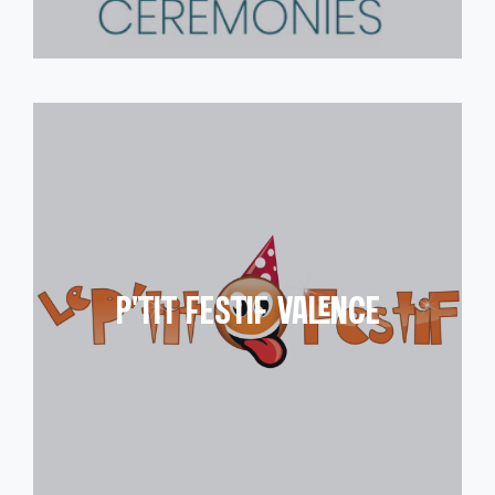
P’TIT FESTIF VALENCE