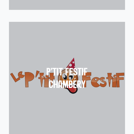
P’TIT FESTIF
CHAMBÉRY