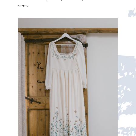
sens.