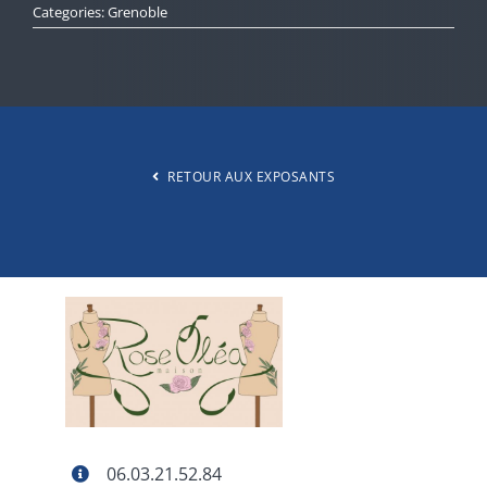
Categories:
Grenoble
SALONS
EXPOSANTS
RETOUR AUX EXPOSANTS
BLOG
A PROPOS
CONTACT
06.03.21.52.84