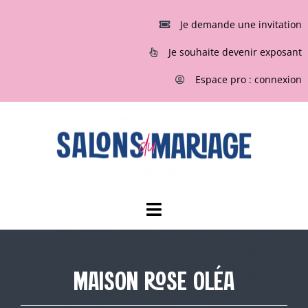
Passer
au
Je demande une invitation
contenu
Je souhaite devenir exposant
Espace pro : connexion
Toggle
Navigation
ACCUEIL
MAISON ROSE OLÉA
INVITATIONS