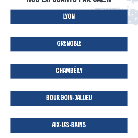
LYON
GRENOBLE
CHAMBÉRY
BOURGOIN-JALLIEU
AIX-LES-BAINS