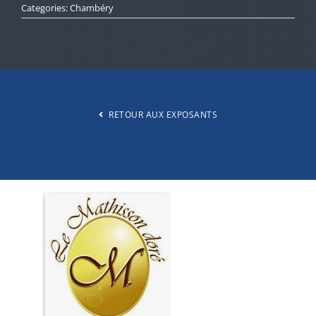
Categories:
Chambéry
SALONS
EXPOSANTS
RETOUR AUX EXPOSANTS
BLOG
A PROPOS
CONTACT