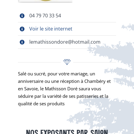
04 79 70 33 54
Voir le site internet
lemathissondore@hotmail.com
Salé ou sucré, pour votre mariage, un
anniversaire ou une réception à Chambéry et
en Savoie, le Mathisson Doré saura vous
séduire par la variété de ses patisseries et la
qualité de ses produits
NOS EXPOSANTS PAR SALON