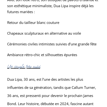
son esthétique minimaliste, Dua Lipa inspire déjà les
futures mariées :
Retour du tailleur blanc couture
Chapeaux sculpturaux en alternative au voile
Cérémonies civiles intimistes suivies d’une grande fête
Ambiance rétro‑chic et silhouettes épurées
Un couple très suivi
Dua Lipa, 30 ans, est l’une des artistes les plus
influentes de sa génération, tandis que Callum Turner,
36 ans, est pressenti pour devenir le prochain James
Bond. Leur histoire, débutée en 2024, fascine autant