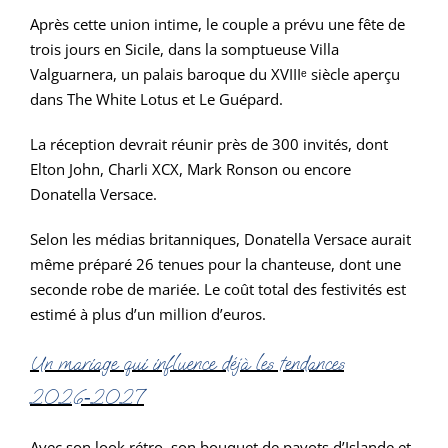
Après cette union intime, le couple a prévu une fête de
trois jours en Sicile, dans la somptueuse Villa
Valguarnera, un palais baroque du XVIIIᵉ siècle aperçu
dans The White Lotus et Le Guépard.
La réception devrait réunir près de 300 invités, dont
Elton John, Charli XCX, Mark Ronson ou encore
Donatella Versace.
Selon les médias britanniques, Donatella Versace aurait
même préparé 26 tenues pour la chanteuse, dont une
seconde robe de mariée. Le coût total des festivités est
estimé à plus d’un million d’euros.
Un mariage qui influence déjà les tendances
2026‑2027
Avec son look rétro, son bouquet de pavots d’Islande et