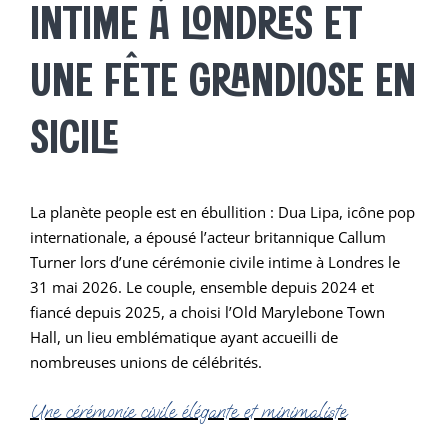
INTIME À LONDRES ET
UNE FÊTE GRANDIOSE EN
SICILE
La planète people est en ébullition : Dua Lipa, icône pop
internationale, a épousé l’acteur britannique Callum
Turner lors d’une cérémonie civile intime à Londres le
31 mai 2026. Le couple, ensemble depuis 2024 et
fiancé depuis 2025, a choisi l’Old Marylebone Town
Hall, un lieu emblématique ayant accueilli de
nombreuses unions de célébrités.
Une cérémonie civile élégante et minimaliste